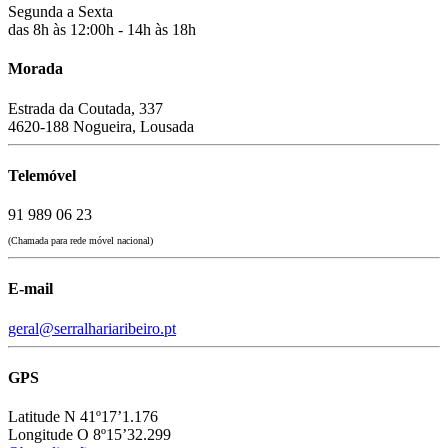
Segunda a Sexta
das 8h às 12:00h - 14h às 18h
Morada
Estrada da Coutada, 337
4620-188 Nogueira, Lousada
Telemóvel
91 989 06 23
(Chamada para rede móvel nacional)
E-mail
geral@serralhariaribeiro.pt
GPS
Latitude N 41º17’1.176
Longitude O 8º15’32.299